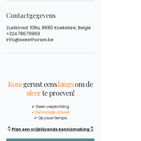
Contactgegevens
Zuidstraat 108a, 8680 Koekelare, België
+32478679969
info@sweethorses.be
Kom
gerust eens
langs
om de
sfeer
te proeven!
✔ Geen verplichting
✔ Persoonlijk advies
✔ Op jouw tempo
👇
Plan een vrijblijvende kennismaking 👇