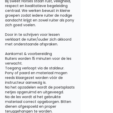
Bij Sweet Horses staan rust, veiligheid,
respect en kwalitatieve begeleiding
centraal. We werken bewust in kleine
groepen zodat iedere ruiter de nodige
aandacht krijgt en zowel ruiter als pony
zich goed voelen.
Door in te schrijven voor lessen
verklaart de ruiter/ouder zich akkoord
met onderstaande afspraken.
Aankomst & voorbereiding
Ruiters worden 15 minuten voor de les
verwacht.
Toegang verloopt via de staldeur.
Pony of paard en materiaal mogen
reeds klaargezet worden vóór de
instructeur aanwezig is.
Na het opzadelen wordt de poetsplaats
netjes opgeruimd en uitgeveegd.
Na de les wordt al het gebruikte
materiaal correct opgeborgen. Bitten
dienen afgespoeld en proper
teruggehangen te worden.