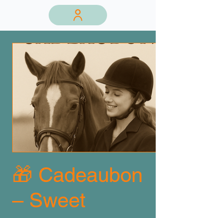
🎁 Cadeaubon
– Sweet