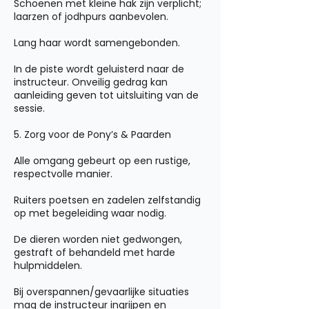
Schoenen met kleine hak zijn verplicht;
laarzen of jodhpurs aanbevolen.
Lang haar wordt samengebonden.
In de piste wordt geluisterd naar de
instructeur. Onveilig gedrag kan
aanleiding geven tot uitsluiting van de
sessie.
5. Zorg voor de Pony’s & Paarden
Alle omgang gebeurt op een rustige,
respectvolle manier.
Ruiters poetsen en zadelen zelfstandig
op met begeleiding waar nodig.
De dieren worden niet gedwongen,
gestraft of behandeld met harde
hulpmiddelen.
Bij overspannen/gevaarlijke situaties
mag de instructeur ingrijpen en