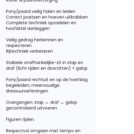
Ruiter & paardverzorging
Pony/paard veilig halen en leiden
Correct poetsen en hoeven uitkrabben
Complete techniek opzadelen en
hoofdstel aanleggen
Veilig gedrag herkennen en
respecteren
Rijtechniek verbeteren
Stabiele onafhankelijke-zit in stap en
draf (licht rijden en doorzitten) + galop
Pony/paard rechtuit en op de hoefslag
begeleiden, meervoudige
dressuuroefeningen
Overgangen: stap ↔ draf ↔ galop
gecontroleerd uitvoeren
Figuren rijden.
Respectvol omgaan met tempo en