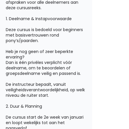
afspraken voor alle deelnemers aan
deze cursusreeks.
1. Deelname & Instapvoorwaarde
Deze cursus is bedoeld voor beginners
met basisvertrouwen rond
pony’s/paarden.
Heb je nog geen of zeer beperkte
ervaring?
Dan is één privéles verplicht vóór
deelname, om te beoordelen of
groepsdeelname veilig en passend is.
De instructeur bepaalt, vanuit
veiligheidsverantwoordelijkheid, op welk
niveau de ruiter start.
2. Duur & Planning
De cursus start de 2e week van januari
en loopt wekelijks tot aan het
paasverlof.