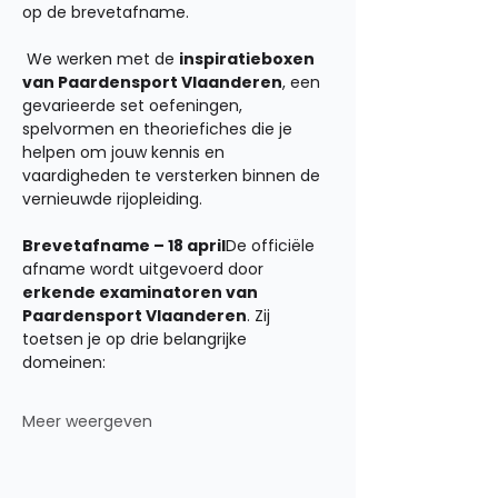
op de brevetafname.
 We werken met de 
inspiratieboxen 
van Paardensport Vlaanderen
, een 
gevarieerde set oefeningen, 
spelvormen en theoriefiches die je 
helpen om jouw kennis en 
vaardigheden te versterken binnen de 
vernieuwde rijopleiding. 
Brevetafname – 18 april
De officiële 
afname wordt uitgevoerd door 
erkende examinatoren van 
Paardensport Vlaanderen
. Zij 
toetsen je op drie belangrijke 
domeinen:
Meer weergeven