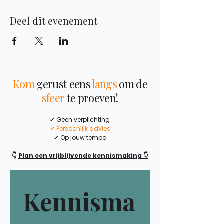
Deel dit evenement
Kom
gerust eens
langs
om de
sfeer
te proeven!
✔ Geen verplichting
✔ Persoonlijk advies
✔ Op jouw tempo
👇
Plan een vrijblijvende kennismaking 👇
Kennisma