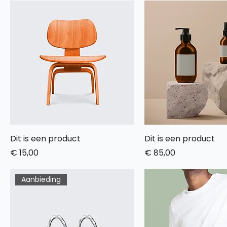
Dit is een product
Dit is een product
Prijs
Prijs
€ 15,00
€ 85,00
Aanbieding