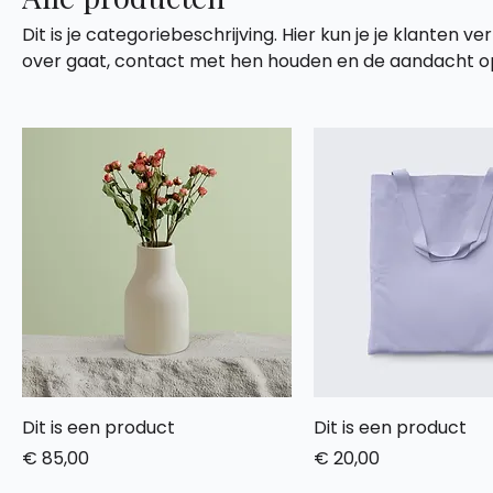
Dit is je categoriebeschrijving. Hier kun je je klanten 
over gaat, contact met hen houden en de aandacht op
Dit is een product
Dit is een product
Prijs
Prijs
€ 85,00
€ 20,00