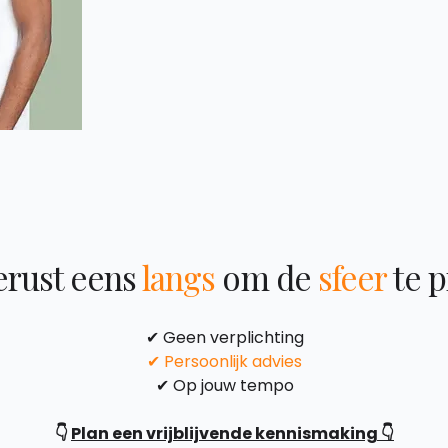
rust eens
langs
om de
sfeer
te 
✔ Geen verplichting
✔ Persoonlijk advies
✔ Op jouw tempo
👇
Plan een vrijblijvende kennismaking 👇