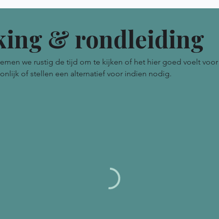
ing & rondleiding
n we rustig de tijd om te kijken of het hier goed voelt voor 
ijk of stellen een alternatief voor indien nodig.