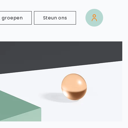
& groepen
Steun ons