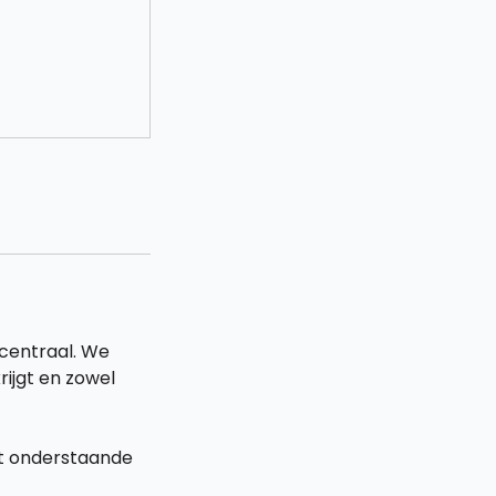
 centraal. We
ijgt en zowel
et onderstaande