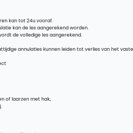
ren kan tot 24u vooraf.
nnulatie kan de les aangerekend worden.
wordt de volledige les aangerekend.
attijdige annulaties kunnen leiden tot verlies van het vas
ect
n of laarzen met hak,
.