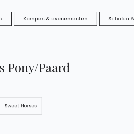
n
Kampen & evenementen
Scholen 
es Pony/Paard
Sweet Horses