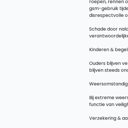
roepen, rennen of
gsm-gebruik tijde
disrespectvolle 
Schade door nala
verantwoordelijk
Kinderen & begel
Ouders blijven ve
blijven steeds on
Weersomstandi
Bij extreme wee
functie van veilig
Verzekering & aa