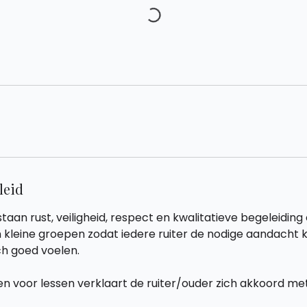
leid
staan rust, veiligheid, respect en kwalitatieve begeleiding
kleine groepen zodat iedere ruiter de nodige aandacht kr
ich goed voelen.
ven voor lessen verklaart de ruiter/ouder zich akkoord m