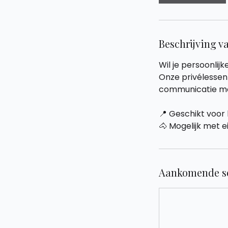
Beschrijving v
Wil je persoonlij
Onze privélessen
communicatie met
📍 Geschikt voor 
🐴 Mogelijk met 
Aankomende se