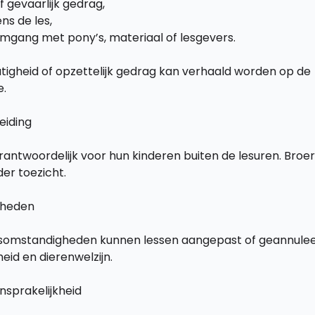
 gevaarlijk gedrag,
ns de les,
omgang met pony’s, materiaal of lesgevers.
tigheid of opzettelijk gedrag kan verhaald worden op de
e.
eiding
rantwoordelijk voor hun kinderen buiten de lesuren. Broer
der toezicht.
gheden
rsomstandigheden kunnen lessen aangepast of geannulee
heid en dierenwelzijn.
nsprakelijkheid