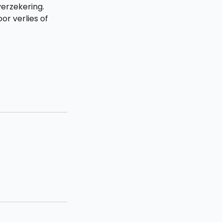
verzekering.
or verlies of