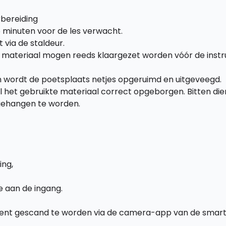
bereiding
5 minuten voor de les verwacht.
via de staldeur.
 materiaal mogen reeds klaargezet worden vóór de inst
 wordt de poetsplaats netjes opgeruimd en uitgeveegd.
al het gebruikte materiaal correct opgeborgen. Bitten di
gehangen te worden.
ing,
e aan de ingang.
ent gescand te worden via de camera-app van de smartp