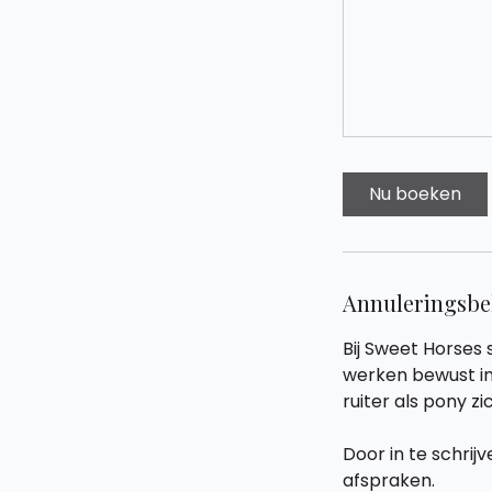
Nu boeken
Annuleringsbe
Bij Sweet Horses 
werken bewust in 
ruiter als pony z
Door in te schrij
afspraken.