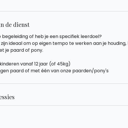
an de dienst
ke begeleiding of heb je een specifiek leerdoel?
 zijn ideaal om op eigen tempo te werken aan je houding,
 je paard of pony.
kinderen vanaf 12 jaar (of 45kg)
eigen paard of met één van onze paarden/pony's
ssies